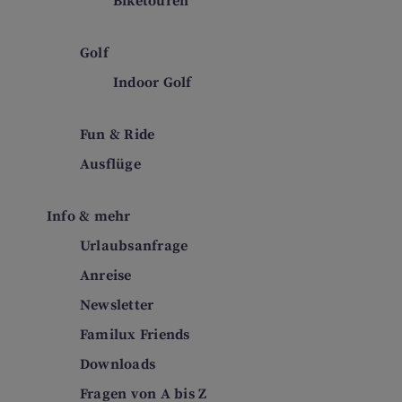
Biketouren
Golf
Indoor Golf
Fun & Ride
Ausflüge
Info & mehr
Urlaubsanfrage
Anreise
Newsletter
Familux Friends
Downloads
Fragen von A bis Z