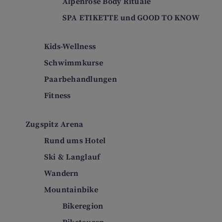
Alpenrose Body Rituale
SPA ETIKETTE und GOOD TO KNOW
Kids-Wellness
Schwimmkurse
Paarbehandlungen
Fitness
Zugspitz Arena
Rund ums Hotel
Ski & Langlauf
Wandern
Mountainbike
Bikeregion