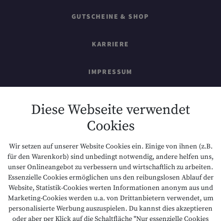
GUTSCHEINE & SHOP
KARRIERE
IMPRESSUM
SITEMAP
Diese Webseite verwendet
Cookies
DATENSCHUTZ
Wir setzen auf unserer Website Cookies ein. Einige von ihnen (z.B.
NACHHALTIGKEIT
für den Warenkorb) sind unbedingt notwendig, andere helfen uns,
unser Onlineangebot zu verbessern und wirtschaftlich zu arbeiten.
Essenzielle Cookies ermöglichen uns den reibungslosen Ablauf der
BARRIEREFREIHEIT
Website, Statistik-Cookies werten Informationen anonym aus und
Marketing-Cookies werden u.a. von Drittanbietern verwendet, um
personalisierte Werbung auszuspielen. Du kannst dies akzeptieren
oder aber per Klick auf die Schaltfläche "Nur essenzielle Cookies