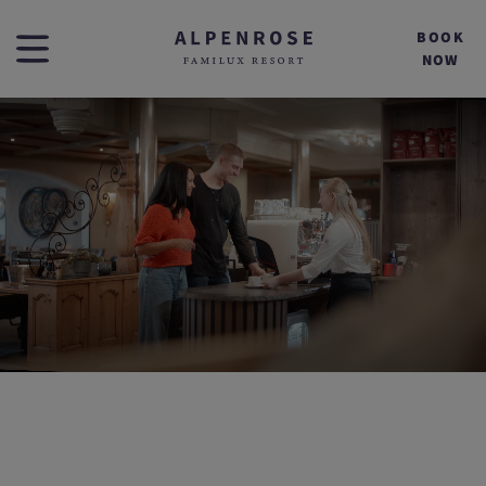
BOOK
NOW