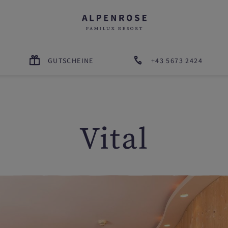
GUTSCHEINE
+43 5673 2424
Vital