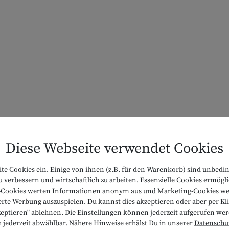
Diese Webseite verwendet Cookies
Unsere Inklusivleistungen
ite Cookies ein. Einige von ihnen (z.B. für den Warenkorb) sind unbedi
 verbessern und wirtschaftlich zu arbeiten. Essenzielle Cookies ermög
ik-Cookies werten Informationen anonym aus und Marketing-Cookies we
rte Werbung auszuspielen. Du kannst dies akzeptieren oder aber per Klic
zeptieren" ablehnen. Die Einstellungen können jederzeit aufgerufen we
h jederzeit abwählbar. Nähere Hinweise erhälst Du in unserer
Datenschu