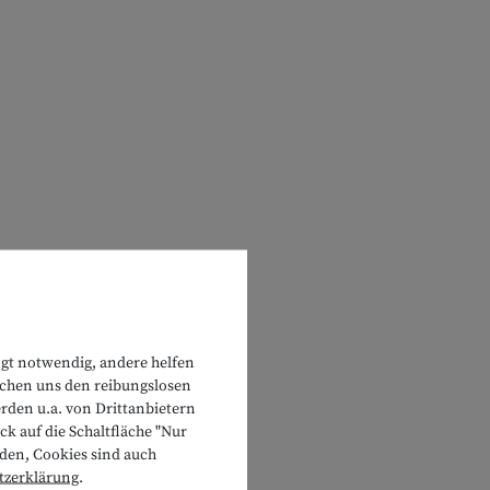
ngt notwendig, andere helfen
lichen uns den reibungslosen
rden u.a. von Drittanbietern
k auf die Schaltfläche "Nur
rden, Cookies sind auch
tzerklärung
.