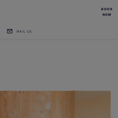
BOOK
NOW
MAIL US