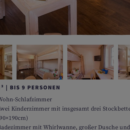
M² | BIS 9 PERSONEN
Wohn-Schlafzimmer
Zwei Kinderzimmer mit insgesamt drei Stockbett
(90×190cm)
Badezimmer mit Whirlwanne, großer Dusche un