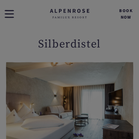
BOOK
NOW
Silberdistel