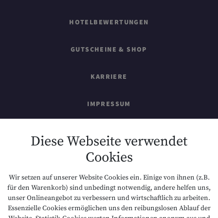
HOTELBEWERTUNGEN
GUTSCHEINE & SHOP
KARRIERE
IMPRESSUM
SITEMAP
Diese Webseite verwendet
Cookies
DATENSCHUTZ
Wir setzen auf unserer Website Cookies ein. Einige von ihnen (z.B.
NACHHALTIGKEIT
für den Warenkorb) sind unbedingt notwendig, andere helfen uns,
unser Onlineangebot zu verbessern und wirtschaftlich zu arbeiten.
Essenzielle Cookies ermöglichen uns den reibungslosen Ablauf der
BARRIEREFREIHEIT