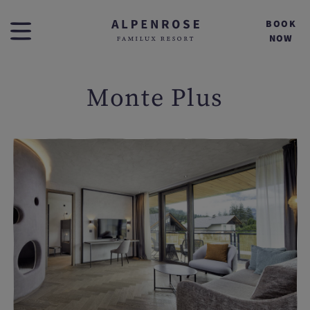
BOOK
NOW
Monte Plus