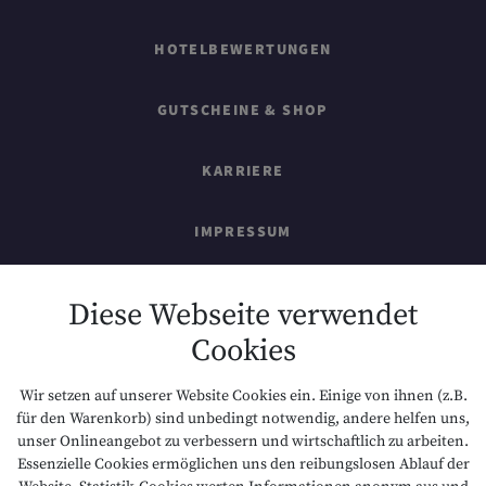
HOTELBEWERTUNGEN
GUTSCHEINE & SHOP
KARRIERE
IMPRESSUM
SITEMAP
Diese Webseite verwendet
Cookies
DATENSCHUTZ
Wir setzen auf unserer Website Cookies ein. Einige von ihnen (z.B.
NACHHALTIGKEIT
für den Warenkorb) sind unbedingt notwendig, andere helfen uns,
unser Onlineangebot zu verbessern und wirtschaftlich zu arbeiten.
Essenzielle Cookies ermöglichen uns den reibungslosen Ablauf der
BARRIEREFREIHEIT