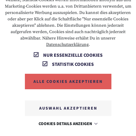
Website, Statistik-Cookies werten Informationen anonym aus und
Marketing-Cookies werden u.a. von Drittanbietern verwendet, um
personalisierte Werbung auszuspielen. Du kannst dies akzeptieren
oder aber per Klick auf die Schaltfläche "Nur essenzielle Cookies
akzeptieren" ablehnen. Die Einstellungen können jederzeit
aufgerufen werden, Cookies sind auch nachträglich jederzeit
abwählbar. Nähere Hinweise erhälst Du in unserer
Datenschutzerklärung
.
NUR ESSENZIELLE COOKIES
STATISTIK COOKIES
ALLE COOKIES AKZEPTIEREN
AUSWAHL AKZEPTIEREN
COOKIES DETAILS ANZEIGEN