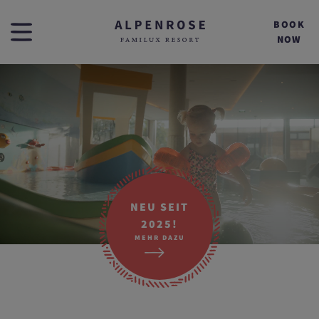
BOOK
NOW
NEU SEIT
2025!
MEHR DAZU