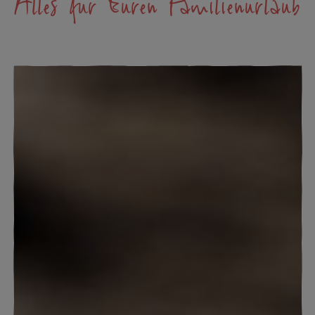
Alles für Euren Familienurlaub