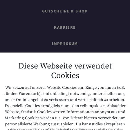
GUTSCHEINE & SHOP
KARRIERE
IMPRESSUM
SITEMAP
Diese Webseite verwendet
Cookies
DATENSCHUTZ
Wir setzen auf unserer Website Cookies ein. Einige von ihnen (z.B.
NACHHALTIGKEIT
für den Warenkorb) sind unbedingt notwendig, andere helfen uns,
unser Onlineangebot zu verbessern und wirtschaftlich zu arbeiten.
Essenzielle Cookies ermöglichen uns den reibungslosen Ablauf der
BARRIEREFREIHEIT
Website, Statistik-Cookies werten Informationen anonym aus und
Marketing-Cookies werden u.a. von Drittanbietern verwendet, um
personalisierte Werbung auszuspielen. Du kannst dies akzeptieren