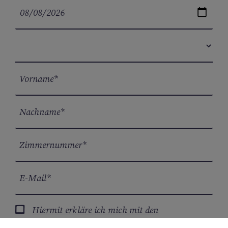
Hiermit erkläre ich mich mit den
Stornorichtlinien einverstanden