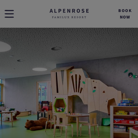
BOOK
NOW