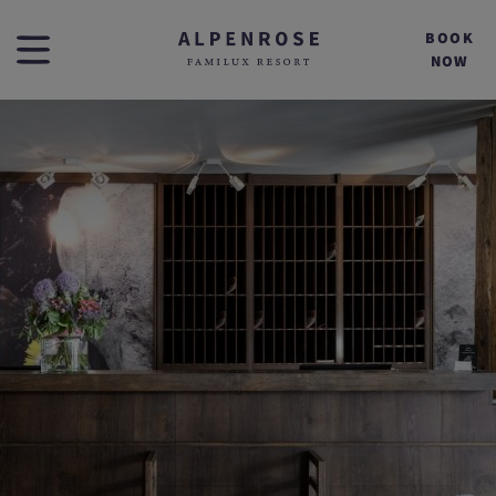
BOOK
NOW