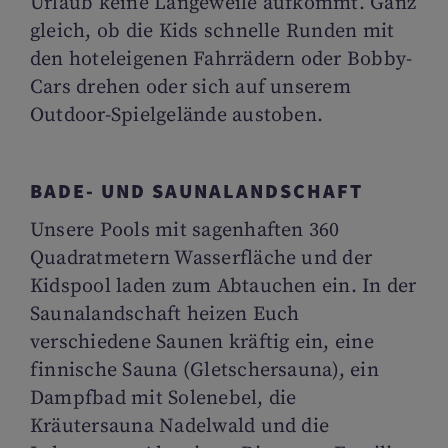
Urlaub keine Langeweile aufkommt. Ganz
gleich, ob die Kids schnelle Runden mit
den hoteleigenen Fahrrädern oder Bobby-
Cars drehen oder sich auf unserem
Outdoor-Spielgelände austoben.
BADE- UND SAUNALANDSCHAFT
Unsere Pools mit sagenhaften 360
Quadratmetern Wasserfläche und der
Kidspool laden zum Abtauchen ein. In der
Saunalandschaft heizen Euch
verschiedene Saunen kräftig ein, eine
finnische Sauna (Gletschersauna), ein
Dampfbad mit Solenebel, die
Kräutersauna Nadelwald und die