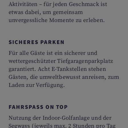
Aktivitäten – für jeden Geschmack ist
etwas dabei, um gemeinsam
unvergessliche Momente zu erleben.
SICHERES PARKEN
Für alle Gäste ist ein sicherer und
wettergeschützter Tiefgaragenparkplatz
garantiert. Acht E-Tankstellen stehen
Gästen, die umweltbewusst anreisen, zum
Laden zur Verfügung.
FAHRSPASS ON TOP
Nutzung der Indoor-Golfanlage und der
Segways (jeweils max. 2 Stunden pro Tag