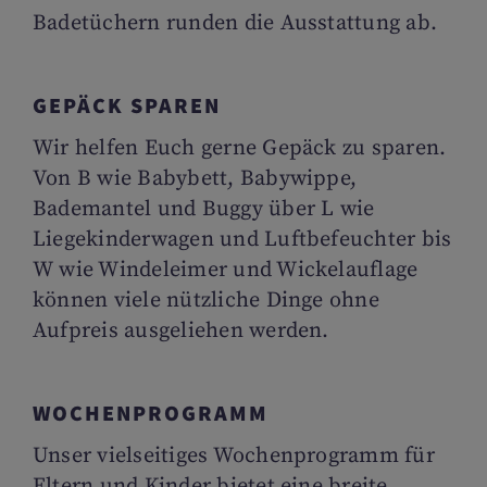
Badetüchern runden die Ausstattung ab.
GEPÄCK SPAREN
Wir helfen Euch gerne Gepäck zu sparen.
Von B wie Babybett, Babywippe,
Bademantel und Buggy über L wie
Liegekinderwagen und Luftbefeuchter bis
W wie Windeleimer und Wickelauflage
können viele nützliche Dinge ohne
Aufpreis ausgeliehen werden.
WOCHENPROGRAMM
Unser vielseitiges Wochenprogramm für
Eltern und Kinder bietet eine breite