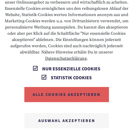
unser Onlineangebot zu verbessern und wirtschaftlich zu arbeiten.
Essenzielle Cookies ermöglichen uns den reibungslosen Ablauf der
BARRIEREFREIHEIT
Website, Statistik-Cookies werten Informationen anonym aus und
Marketing-Cookies werden u.a. von Drittanbietern verwendet, um
personalisierte Werbung auszuspielen. Du kannst dies akzeptieren
oder aber per Klick auf die Schaltfläche "Nur essenzielle Cookies
T +43 5673 2424
E info@hotelalpenrose.at
akzeptieren" ablehnen. Die Einstellungen können jederzeit
aufgerufen werden, Cookies sind auch nachträglich jederzeit
A Danielstrasse 3, 6631 Lermoos, AT
abwählbar. Nähere Hinweise erhälst Du in unserer
Datenschutzerklärung
.
NUR ESSENZIELLE COOKIES
STATISTIK COOKIES
ALLE COOKIES AKZEPTIEREN
MEMBER OF
AUSWAHL AKZEPTIEREN