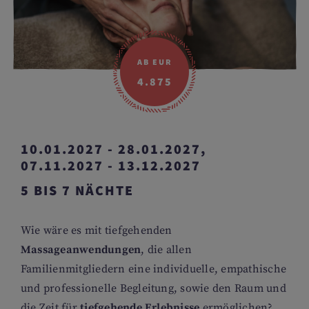
AB EUR
4.875
10.01.2027 - 28.01.2027,
07.11.2027 - 13.12.2027
5 BIS 7 NÄCHTE
Wie wäre es mit tiefgehenden
Massageanwendungen
, die allen
Familienmitgliedern eine individuelle, empathische
und professionelle Begleitung, sowie den Raum und
die Zeit für
tiefgehende Erlebnisse
ermöglichen?