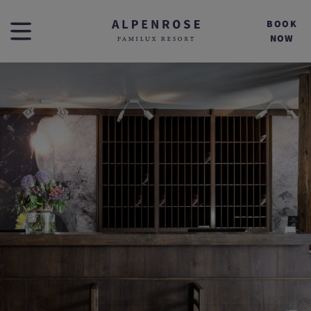
BOOK
NOW