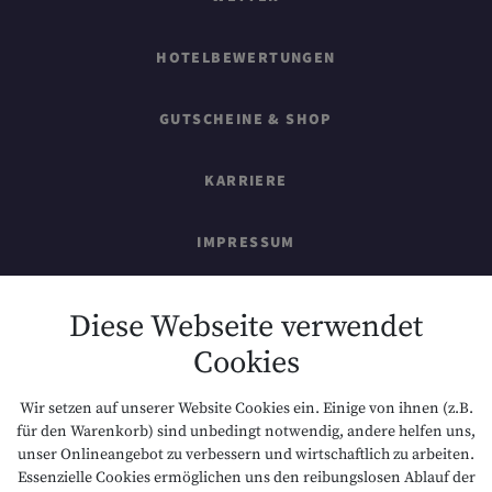
HOTELBEWERTUNGEN
GUTSCHEINE & SHOP
KARRIERE
IMPRESSUM
SITEMAP
Diese Webseite verwendet
Cookies
DATENSCHUTZ
Wir setzen auf unserer Website Cookies ein. Einige von ihnen (z.B.
NACHHALTIGKEIT
für den Warenkorb) sind unbedingt notwendig, andere helfen uns,
unser Onlineangebot zu verbessern und wirtschaftlich zu arbeiten.
Essenzielle Cookies ermöglichen uns den reibungslosen Ablauf der
BARRIEREFREIHEIT