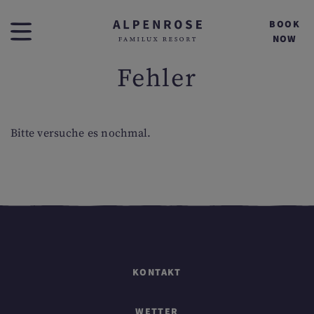
BOOK
NOW
Fehler
Bitte versuche es nochmal.
KONTAKT
WETTER