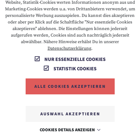
Website, Statistik-Cookies werten Informationen anonym aus und
Marketing-Cookies werden u.a. von Drittanbietern verwendet, um
personalisierte Werbung auszuspielen. Du kannst dies akzeptieren
oder aber per Klick auf die Schaltfläche "Nur essenzielle Cookies
T +43 5673 2424
E info@hotelalpenrose.at
akzeptieren" ablehnen. Die Einstellungen können jederzeit
aufgerufen werden, Cookies sind auch nachträglich jederzeit
A Danielstrasse 3, 6631 Lermoos, AT
abwählbar. Nähere Hinweise erhälst Du in unserer
Datenschutzerklärung
.
NUR ESSENZIELLE COOKIES
STATISTIK COOKIES
ALLE COOKIES AKZEPTIEREN
MEMBER OF
AUSWAHL AKZEPTIEREN
COOKIES DETAILS ANZEIGEN