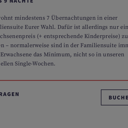
IS 9 NÄCHTE
wohnt mindestens 7 Übernachtungen in einer
iensuite Eurer Wahl. Dafür ist allerdings nur ei
chsenenpreis (+ entsprechende Kinderpreise) zu
en – normalerweise sind in der Familiensuite im
 Erwachsene das Minimum, nicht so in unseren
iellen Single-Wochen.
RAGEN
BUCH