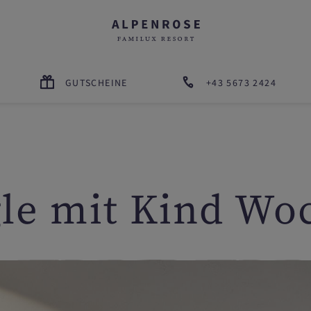
GUTSCHEINE
+43 5673 2424
gle mit Kind Wo